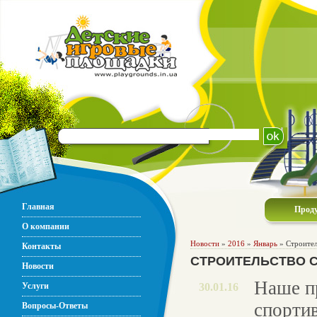
Главная
Прод
О компании
Новости
»
2016
»
Январь
» Строител
Контакты
СТРОИТЕЛЬСТВО С
Новости
Наше п
Услуги
30.01.16
спорти
Вопросы-Ответы