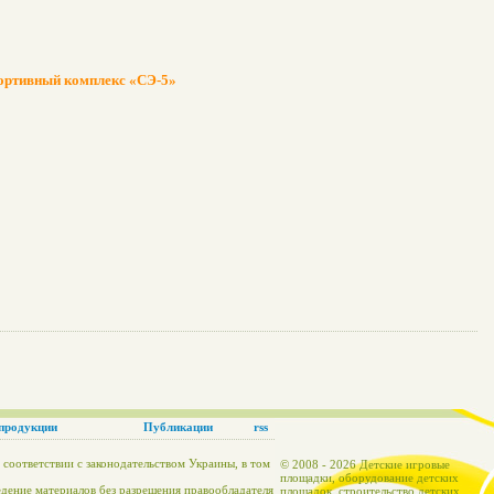
ортивный комплекс «СЭ-5»
продукции
Публикации
rss
 соответствии с законодательством Украины, в том
© 2008 - 2026 Детские игровые
площадки, оборудование детских
едение материалов без разрешения правообладателя
площадок, строительство детских