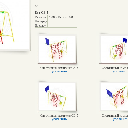
<>
Код СЭ-5
Размеры
4000х1500х3000
Площадь
Возраст
Спортивный комплекс СЭ-5
Спортивный компл
увеличить
увеличит
Спортивный комплекс СЭ-5
Спортивный компл
увеличить
увеличит