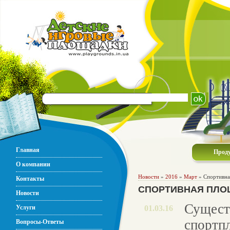
Главная
Прод
О компании
Новости
»
2016
»
Март
» Спортивная
Контакты
СПОРТИВНАЯ ПЛОЩ
Новости
Сущест
Услуги
01.03.16
спортп
Вопросы-Ответы