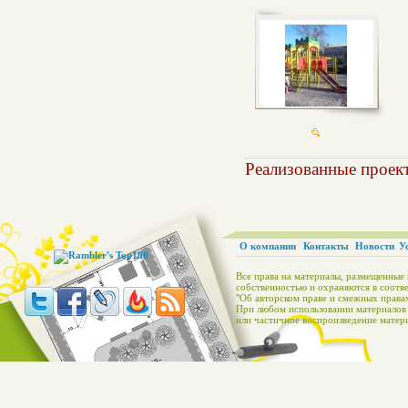
Реализованные проек
О компании
Контакты
Новости
У
Все права на материалы, размещенные 
собственностью и охраняются в соотве
"Об авторском праве и смежных правах
При любом использовании материалов с
или частичное воспроизведение матери