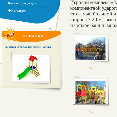
Игровой комплекс «З
Каталог продукции
компонентной удароп
Фотогалерея
это самый большой и 
ширина 7.20 м,. высот
и четыре башни ,множ
НОВИНКИ
Детский игровой комплекс Радуга