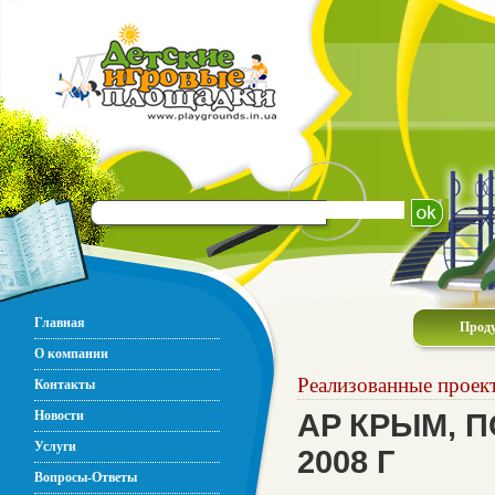
Главная
Прод
О компании
Реализованные проек
Контакты
Новости
AP КРЫМ, 
Услуги
2008 Г
Вопросы-Ответы