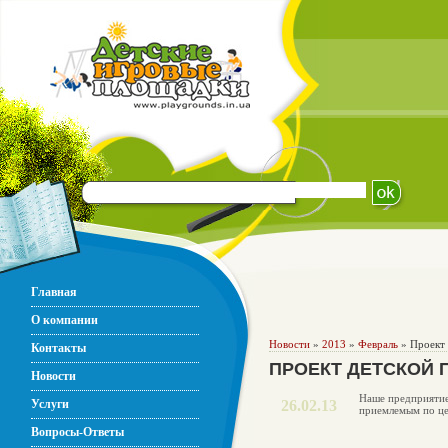
Главная
О компании
Новости
»
2013
»
Февраль
» Проект 
Контакты
ПРОЕКТ ДЕТСКОЙ 
Новости
Наше предприятие
Услуги
26.02.13
приемлемым по це
Вопросы-Ответы