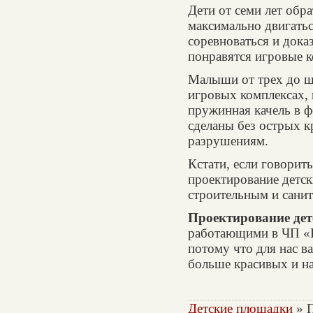
Дети от семи лет обр
максимально двигать
соревноваться и дока
понравятся игровые 
Малыши от трех до ше
игровых комплексах, 
пружинная качель в 
сделаны без острых к
разрушениям.
Кстати, если говорить
проектирование детск
строительным и сани
Проектирование де
работающими в ЧП «П
потому что для нас в
больше красивых и на
Детские площадки
» П