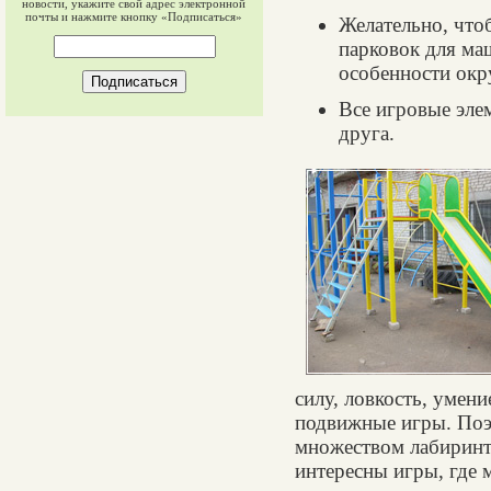
новости, укажите свой адрес электронной
почты и нажмите кнопку «Подписаться»
Желательно, что
парковок для ма
особенности ок
Все игровые эле
друга.
силу, ловкость, умени
подвижные игры. Поэ
множеством лабиринто
интересны игры, где 