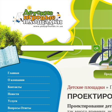
Главная
Прод
О компании
Детские площадки
» П
Контакты
Новости
ПРОЕКТИРО
Услуги
Проектирование де
Вопросы-Ответы
так много времени, н