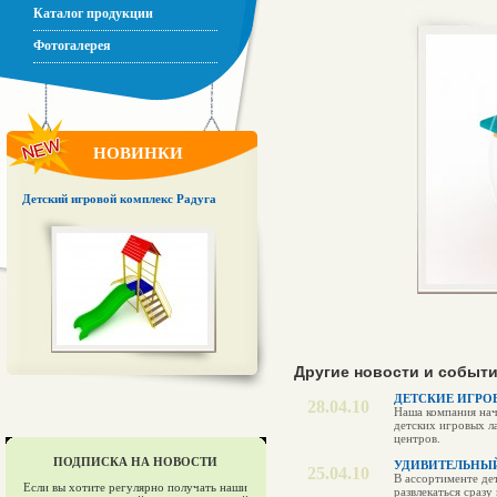
Каталог продукции
Фотогалерея
НОВИНКИ
Детский игровой комплекс Радуга
Другие новости и событ
ДЕТСКИЕ ИГРО
28.04.10
Наша компания нач
детских игровых л
центров.
ПОДПИСКА НА НОВОСТИ
УДИВИТЕЛЬНЫЙ
25.04.10
В ассортименте дет
Если вы хотите регулярно получать наши
развлекаться сразу