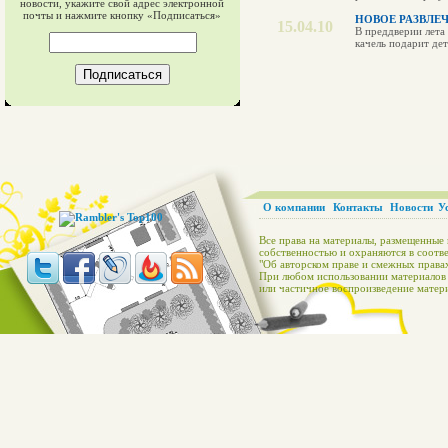
новости, укажите свой адрес электронной
почты и нажмите кнопку «Подписаться»
НОВОЕ РАЗВЛЕ
15.04.10
В преддверии лета
качель подарит де
О компании
Контакты
Новости
У
Все права на материалы, размещенные 
собственностью и охраняются в соотве
"Об авторском праве и смежных правах
При любом использовании материалов с
или частичное воспроизведение матери