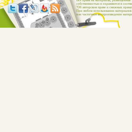
Все права на материалы, размещенные 
собственностью и охраняются в соотве
"Об авторском праве и смежных правах
При любом использовании материалов с
или частичное воспроизведение матери