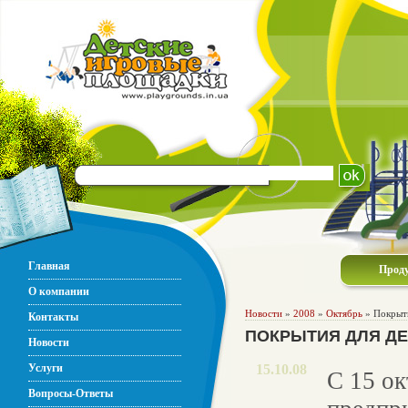
Главная
Прод
О компании
Новости
»
2008
»
Октябрь
» Покрыти
Контакты
ПОКРЫТИЯ ДЛЯ Д
Новости
Услуги
15.10.08
С 15 ок
Вопросы-Ответы