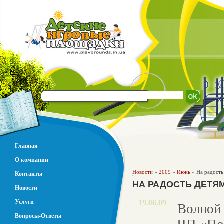
Главная
О компании
Новости
»
2009
»
Июнь
» На радость
Контакты
НА РАДОСТЬ ДЕТЯМ
Новости
Услуги
19.06.09
Волной 
Вопросы-Ответы