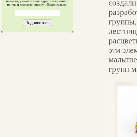
создал
новости, укажите свой адрес электронной
почты и нажмите кнопку «Подписаться»
разрабо
группы,
лестниц
расцвет
эти эле
малышей
групп 