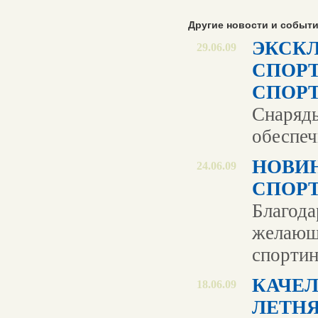
Другие новости и событ
ЭКСК
29.06.09
СПОРТ
СПОРТ
Снаряды
обеспеч
НОВИ
24.06.09
СПОР
Благода
желающ
спортин
КАЧЕЛ
18.06.09
ЛЕТН