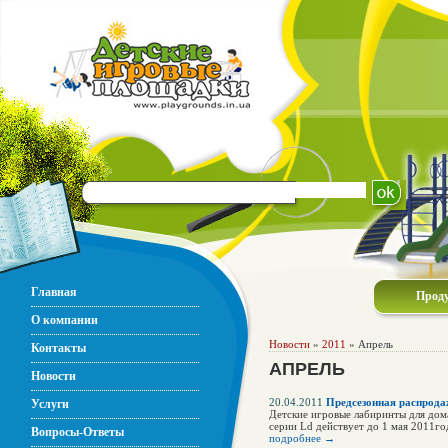
Главная
Прод
О компании
Новости
»
2011
» Апрель
Контакты
АПРЕЛЬ
Новости
20.04.2011
Предсезонная распрода
Услуги
Детские игровые лабиринты для дом
серии Ld действует до 1 мая 2011го
Вопросы-Ответы
подробнее →