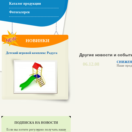
Каталог продукции
Фотогалерея
НОВИНКИ
Детский игровой комплекс Радуга
Другие новости и событ
СНИЖЕНИ
06.12.08
Наше пред
ПОДПИСКА НА НОВОСТИ
Если вы хотите регулярно получать наши