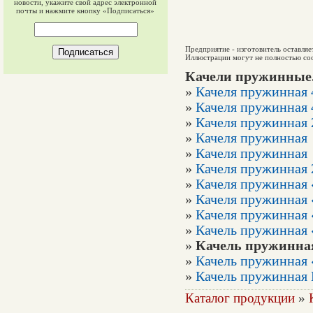
новости, укажите свой адрес электронной
почты и нажмите кнопку «Подписаться»
Предприятие - изготовитель оставляе
Иллюстрации могут не полностью соо
Качели пружинные.
»
Качеля пружинная 
»
Качеля пружинная 
»
Качеля пружинная 
»
Качеля пружинная
»
Качеля пружинная
»
Качеля пружинная 
»
Качеля пружинная
»
Качеля пружинная
»
Качеля пружинная
»
Качель пружинная 
»
Качель пружинна
»
Качель пружинная
»
Качель пружинная 
Каталог продукции
»