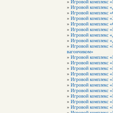
»
Игровой комплекс 
»
Игровой комплекс 
»
Игровой комплекс 
»
Игровой комплекс «
»
Игровой комплекс 
»
Игровой комплекс 
»
Игровой комплекс 
»
Игровой комплекс «
»
Игровой комплекс «
вагончиком»
»
Игровой комплекс 
»
Игровой комплекс 
»
Игровой комплекс «
»
Игровой комплекс 
»
Игровой комплекс 
»
Игровой комплекс 
»
Игровой комплекс 
»
Игровой комплекс 
»
Игровой комплекс 
»
Игровой комплекс 
»
Игровой комплекс 