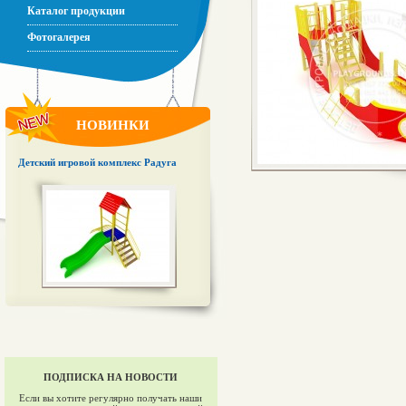
Каталог продукции
Фотогалерея
НОВИНКИ
Детский игровой комплекс Радуга
ПОДПИСКА НА НОВОСТИ
Если вы хотите регулярно получать наши