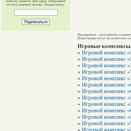
новости, укажите свой адрес электронной
почты и нажмите кнопку «Подписаться»
Предприятие - изготовитель оставляе
Иллюстрации могут не полностью соо
Игровые комплексы.
»
Игровой комплекс «
»
Игровой комплекс 
»
Игровой комплекс «
»
Игровой комплекс «
»
Игровой комплекс 
»
Игровой комплекс 
»
Игровой комплекс «
»
Игровой комплекс 
»
Игровой комплекс 
»
Игровой комплекс 
»
Игровой комплекс «
»
Игровой комплекс «
»
Игровой комплекс 