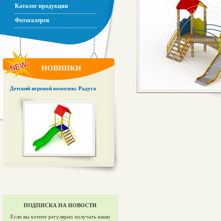
Каталог продукции
Фотогалерея
НОВИНКИ
Детский игровой комплекс Радуга
ПОДПИСКА НА НОВОСТИ
Если вы хотите регулярно получать наши