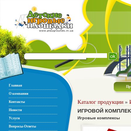
Главная
Пр
О компании
Каталог продукции
»
Контакты
Новости
ИГРОВОЙ КОМПЛЕК
Игровые комплексы
Услуги
Вопросы-Ответы