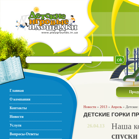
Главная
Прод
О компании
Новости
»
2013
»
Апрель
» Детские 
Контакты
ДЕТСКИЕ ГОРКИ П
Новости
Наша к
Услуги
26.04.13
спуски
Вопросы-Ответы