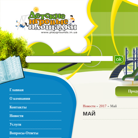
Главная
Прод
О компании
Новости
»
2017
» Май
Контакты
МАЙ
Новости
Услуги
Вопросы-Ответы