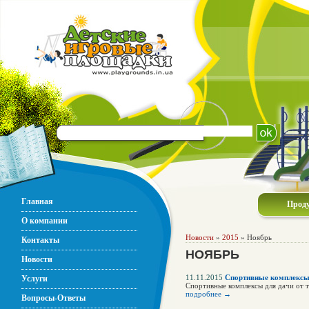
Главная
Прод
О компании
Новости
»
2015
» Ноябрь
Контакты
НОЯБРЬ
Новости
11.11.2015
Спортивные комплексы 
Услуги
Спортивные комплексы для дачи от т
подробнее →
Вопросы-Ответы