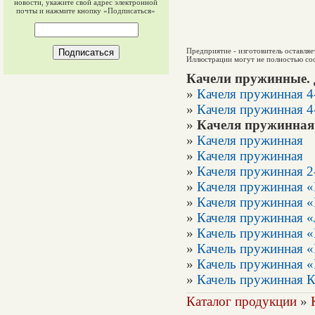
новости, укажите свой адрес электронной
почты и нажмите кнопку «Подписаться»
Предприятие - изготовитель оставляе
Иллюстрации могут не полностью соо
Качели пружинные. 
»
Качеля пружинная 4
»
Качеля пружинная 4
»
Качеля пружинная 
»
Качеля пружинная
»
Качеля пружинная
»
Качеля пружинная 2
»
Качеля пружинная 
»
Качеля пружинная 
»
Качеля пружинная 
»
Качель пружинная 
»
Качель пружинная «
»
Качель пружинная 
»
Качель пружинная 
Каталог продукции
»