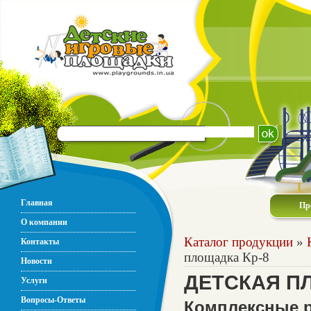
Главная
Пр
О компании
Каталог продукции
»
Контакты
площадка Кр-8
Новости
ДЕТСКАЯ П
Услуги
Вопросы-Ответы
Комплексные р