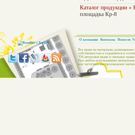
Каталог продукции
»
площадка Кр-8
О компании
Контакты
Новости
У
Все права на материалы, размещенные 
собственностью и охраняются в соотве
"Об авторском праве и смежных правах
При любом использовании материалов с
или частичное воспроизведение матери