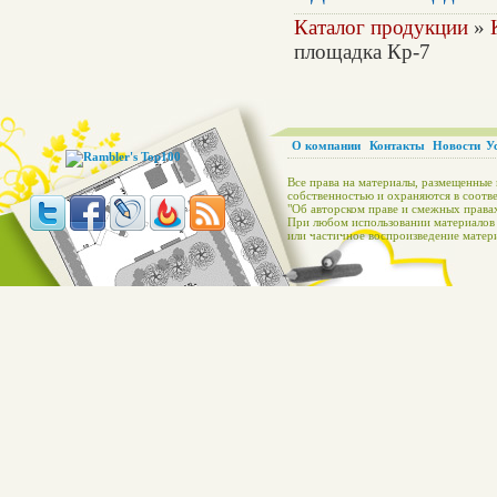
Каталог продукции
»
площадка Кр-7
О компании
Контакты
Новости
У
Все права на материалы, размещенные 
собственностью и охраняются в соотве
"Об авторском праве и смежных правах
При любом использовании материалов с
или частичное воспроизведение матери