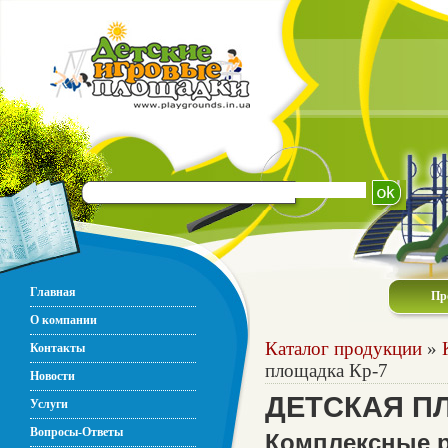
Главная
Пр
О компании
Каталог продукции
»
Контакты
площадка Кр-7
Новости
ДЕТСКАЯ П
Услуги
Вопросы-Ответы
Комплексные р