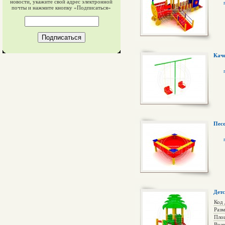
новости, укажите свой адрес электронной
почты и нажмите кнопку «Подписаться»
Каче
Песо
Детс
Код 
Раз
Пло
Возр