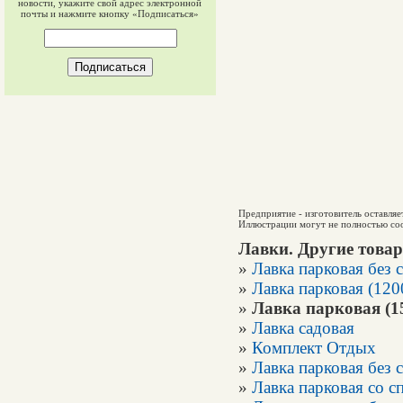
новости, укажите свой адрес электронной
почты и нажмите кнопку «Подписаться»
Предприятие - изготовитель оставляе
Иллюстрации могут не полностью соо
Лавки. Другие това
»
Лавка парковая без 
»
Лавка парковая (12
»
Лавка парковая (1
»
Лавка садовая
»
Комплект Отдых
»
Лавка парковая без 
»
Лавка парковая со с