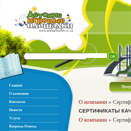
Главная
Прод
О компании
О компании
» Сертиф
Контакты
Новости
СЕРТИФИКАТЫ КА
Услуги
О компании
» Сертиф
Вопросы-Ответы