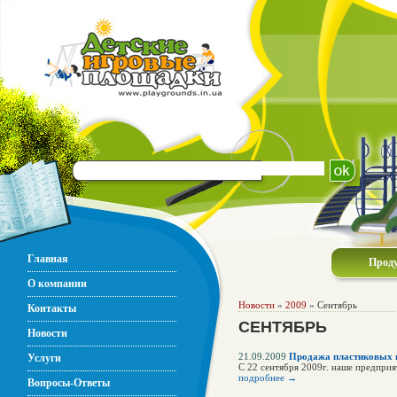
Главная
Прод
О компании
Новости
»
2009
» Сентябрь
Контакты
СЕНТЯБРЬ
Новости
21.09.2009
Продажа пластиковых в
Услуги
С 22 сентября 2009г. наше предприя
подробнее →
Вопросы-Ответы