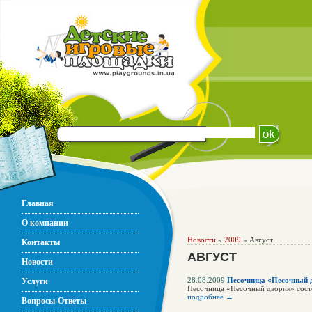
Главная
О компании
Новости
»
2009
» Август
Контакты
АВГУСТ
Новости
28.08.2009
Песочница «Песочный 
Услуги
Песочница «Песочный дворик» состои
подробнее →
Вопросы-Ответы