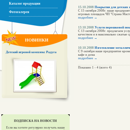
Каталог продукции
15.10.2008
Покрытия для детских 
С 15 октября 2008г. наше предприя
Фотогалерея
игровых площадок ЧП "Страна Маст
подробнее →
13.10.2008
Услуги порошковой пок
С 13 октября 2008г. предлагаем усл
качеством и в максимально сжатые с
подробнее →
НОВИНКИ
10.10.2008
Изготовление металличе
С 9 октября наше предприятие кроме
Детский игровой комплекс Радуга
кафе и дома
подробнее →
Показано 1 - 4 (всего 4)
ПОДПИСКА НА НОВОСТИ
Если вы хотите регулярно получать наши